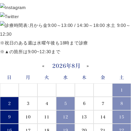
※祝日のある週は水曜午後も18時まで診療
※▲の箇所は9:00~12:30まで
«
2026年8月
»
日
月
火
水
木
金
土
1
2
3
4
5
6
7
8
9
10
11
12
13
14
15
16
17
18
19
20
21
22